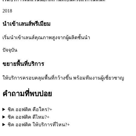
2018
นำเข้าเลนส์พรีเมียม
เริ่มนำเข้าเลนส์คุณภาพสูงจากผู้ผลิตชั้นนำ
ปัจจุบัน
ขยายพื้นที่บริการ
ให้บริการครอบคลุมพื้นที่กว้างขึ้น พร้อมทีมงานผู้เชี่ยวชาญ
คำถามที่พบบ่อย
ชิค ออฟติค คือใคร?
+
ชิค ออฟติค ดีไหม?
+
ชิค ออฟติค ให้บริการที่ไหน?
+