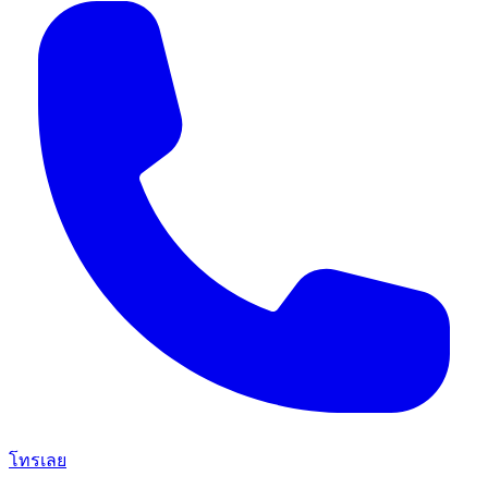
โทรเลย