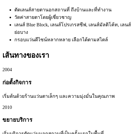
ตัดเลนส์สายตานอกสถานที่ ถึงบ้านและที่ทำงาน
วัดค่าสายตาโดยผู้เชี่ยวชาญ
เลนส์ Blue Block, เลนส์โปรเกรสซีฟ, เลนส์มัลติโค้ท, เลนส์
ย่อบาง
กรอบแว่นดีไซน์หลากหลาย เลือกได้ตามสไตล์
เส้นทางของเรา
2004
ก่อตั้งกิจการ
เริ่มต้นด้วยร้านแว่นตาเล็กๆ และความมุ่งมั่นในคุณภาพ
2010
ขยายบริการ
เริ่มบริการตัดแว่นนอกสถานที่เป็นครั้งแรกในพื้นที่