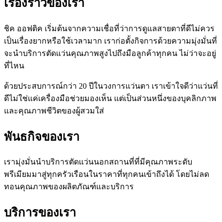
เรื่องราวของเรา
ชิค ออฟติค เริ่มต้นจากความเชื่อที่ว่าการดูแลสายตาที่ดีไม่ควร
เป็นเรื่องยากหรือใช้เวลามาก เราก่อตั้งกิจการด้วยความมุ่งมั่นที่
จะนำบริการตัดแว่นคุณภาพสูงไปถึงมือลูกค้าทุกคน ไม่ว่าจะอยู่
ที่ไหน
ด้วยประสบการณ์กว่า 20 ปีในวงการแว่นตา เราเข้าใจดีว่าแว่นที่
ดีไม่ใช่แค่เครื่องมือช่วยมองเห็น แต่เป็นส่วนหนึ่งของบุคลิกภาพ
และคุณภาพชีวิตของผู้สวมใส่
พันธกิจของเรา
เรามุ่งมั่นนำบริการตัดแว่นนอกสถานที่ที่มีคุณภาพระดับ
พรีเมียมมาสู่ทุกครัวเรือนในราคาที่ทุกคนเข้าถึงได้ โดยไม่ลด
ทอนคุณภาพของผลิตภัณฑ์และบริการ
บริการของเรา