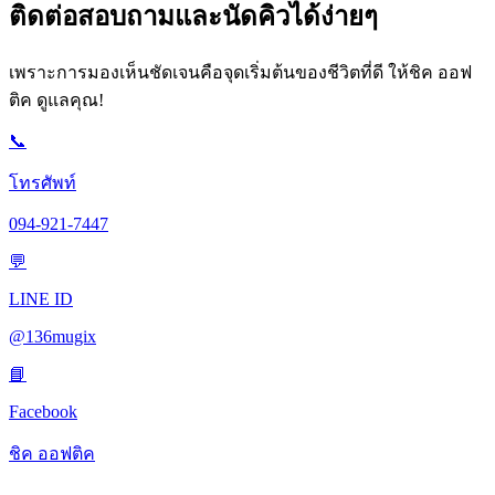
ติดต่อสอบถามและนัดคิวได้ง่ายๆ
เพราะการมองเห็นชัดเจนคือจุดเริ่มต้นของชีวิตที่ดี ให้ชิค ออฟ
ติค ดูแลคุณ!
📞
โทรศัพท์
094-921-7447
💬
LINE ID
@136mugix
📘
Facebook
ชิค ออฟติค