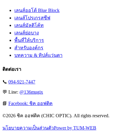
เลนส์ออโต้ Blue Block
เลนส์โปรเกรสซีฟ
เลนส์มัลติโค้ท
เลนส์ย่อบาง
พื้นที่ให้บริการ
สำหรับองค์กร
บทความ & ทิปส์แว่นตา
ติดต่อเรา
📞
094-921-7447
💬 Line:
@136mugix
📘
Facebook: ชิค ออฟติค
©
2026
ชิค ออฟติค (CHIC OPTIC). All rights reserved.
นโยบายความเป็นส่วนตัว
Power by TUM-WEB