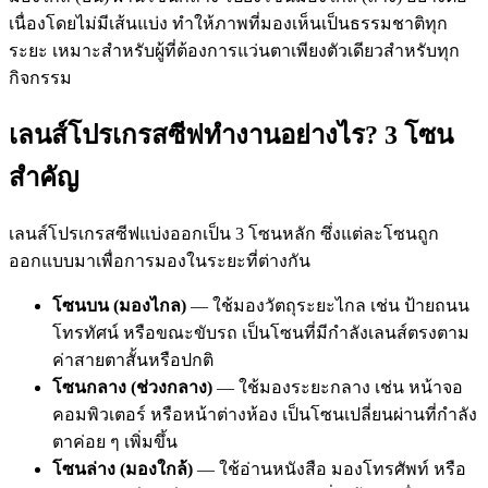
เนื่องโดยไม่มีเส้นแบ่ง ทำให้ภาพที่มองเห็นเป็นธรรมชาติทุก
ระยะ เหมาะสำหรับผู้ที่ต้องการแว่นตาเพียงตัวเดียวสำหรับทุก
กิจกรรม
เลนส์โปรเกรสซีฟทำงานอย่างไร? 3 โซน
สำคัญ
เลนส์โปรเกรสซีฟแบ่งออกเป็น 3 โซนหลัก ซึ่งแต่ละโซนถูก
ออกแบบมาเพื่อการมองในระยะที่ต่างกัน
โซนบน (มองไกล)
— ใช้มองวัตถุระยะไกล เช่น ป้ายถนน
โทรทัศน์ หรือขณะขับรถ เป็นโซนที่มีกำลังเลนส์ตรงตาม
ค่าสายตาสั้นหรือปกติ
โซนกลาง (ช่วงกลาง)
— ใช้มองระยะกลาง เช่น หน้าจอ
คอมพิวเตอร์ หรือหน้าต่างห้อง เป็นโซนเปลี่ยนผ่านที่กำลัง
ตาค่อย ๆ เพิ่มขึ้น
โซนล่าง (มองใกล้)
— ใช้อ่านหนังสือ มองโทรศัพท์ หรือ