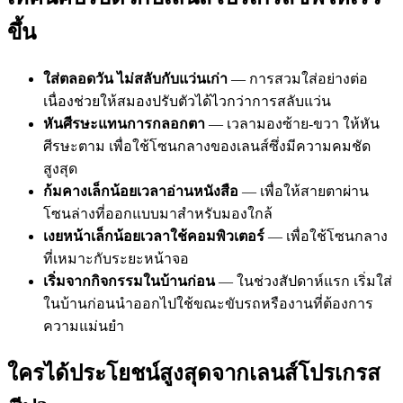
ขึ้น
ใส่ตลอดวัน ไม่สลับกับแว่นเก่า
— การสวมใส่อย่างต่อ
เนื่องช่วยให้สมองปรับตัวได้ไวกว่าการสลับแว่น
หันศีรษะแทนการกลอกตา
— เวลามองซ้าย-ขวา ให้หัน
ศีรษะตาม เพื่อใช้โซนกลางของเลนส์ซึ่งมีความคมชัด
สูงสุด
ก้มคางเล็กน้อยเวลาอ่านหนังสือ
— เพื่อให้สายตาผ่าน
โซนล่างที่ออกแบบมาสำหรับมองใกล้
เงยหน้าเล็กน้อยเวลาใช้คอมพิวเตอร์
— เพื่อใช้โซนกลาง
ที่เหมาะกับระยะหน้าจอ
เริ่มจากกิจกรรมในบ้านก่อน
— ในช่วงสัปดาห์แรก เริ่มใส่
ในบ้านก่อนนำออกไปใช้ขณะขับรถหรืองานที่ต้องการ
ความแม่นยำ
ใครได้ประโยชน์สูงสุดจากเลนส์โปรเกรส