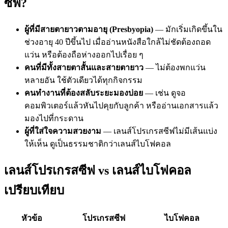
ซีฟ?
ผู้ที่มีสายตายาวตามอายุ (Presbyopia)
— มักเริ่มเกิดขึ้นใน
ช่วงอายุ 40 ปีขึ้นไป เมื่ออ่านหนังสือใกล้ไม่ชัดต้องถอด
แว่น หรือต้องถือห่างออกไปเรื่อย ๆ
คนที่มีทั้งสายตาสั้นและสายตายาว
— ไม่ต้องพกแว่น
หลายอัน ใช้ตัวเดียวได้ทุกกิจกรรม
คนทำงานที่ต้องสลับระยะมองบ่อย
— เช่น ดูจอ
คอมพิวเตอร์แล้วหันไปคุยกับลูกค้า หรืออ่านเอกสารแล้ว
มองไปที่กระดาน
ผู้ที่ใส่ใจความสวยงาม
— เลนส์โปรเกรสซีฟไม่มีเส้นแบ่ง
ให้เห็น ดูเป็นธรรมชาติกว่าเลนส์ไบโฟคอล
เลนส์โปรเกรสซีฟ vs เลนส์ไบโฟคอล
เปรียบเทียบ
หัวข้อ
โปรเกรสซีฟ
ไบโฟคอล