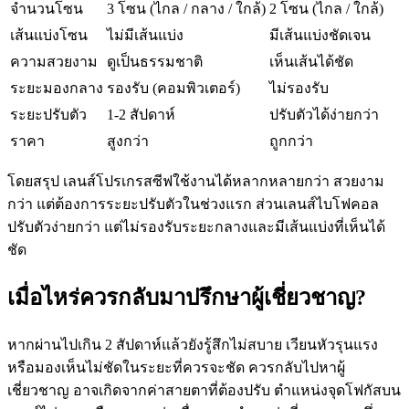
จำนวนโซน
3 โซน (ไกล / กลาง / ใกล้)
2 โซน (ไกล / ใกล้)
เส้นแบ่งโซน
ไม่มีเส้นแบ่ง
มีเส้นแบ่งชัดเจน
ความสวยงาม
ดูเป็นธรรมชาติ
เห็นเส้นได้ชัด
ระยะมองกลาง
รองรับ (คอมพิวเตอร์)
ไม่รองรับ
ระยะปรับตัว
1-2 สัปดาห์
ปรับตัวได้ง่ายกว่า
ราคา
สูงกว่า
ถูกกว่า
โดยสรุป เลนส์โปรเกรสซีฟใช้งานได้หลากหลายกว่า สวยงาม
กว่า แต่ต้องการระยะปรับตัวในช่วงแรก ส่วนเลนส์ไบโฟคอล
ปรับตัวง่ายกว่า แต่ไม่รองรับระยะกลางและมีเส้นแบ่งที่เห็นได้
ชัด
เมื่อไหร่ควรกลับมาปรึกษาผู้เชี่ยวชาญ?
หากผ่านไปเกิน 2 สัปดาห์แล้วยังรู้สึกไม่สบาย เวียนหัวรุนแรง
หรือมองเห็นไม่ชัดในระยะที่ควรจะชัด ควรกลับไปหาผู้
เชี่ยวชาญ อาจเกิดจากค่าสายตาที่ต้องปรับ ตำแหน่งจุดโฟกัสบน