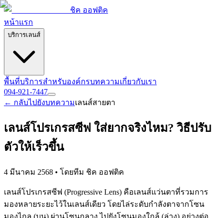
ชิค ออฟติค
หน้าแรก
บริการเลนส์
พื้นที่บริการ
สำหรับองค์กร
บทความ
เกี่ยวกับเรา
094-921-7447
← กลับไปยังบทความ
เลนส์สายตา
เลนส์โปรเกรสซีฟ ใส่ยากจริงไหม? วิธีปรับ
ตัวให้เร็วขึ้น
4 มีนาคม 2568 • โดยทีม ชิค ออฟติค
เลนส์โปรเกรสซีฟ (Progressive Lens) คือเลนส์แว่นตาที่รวมการ
มองหลายระยะไว้ในเลนส์เดียว โดยไล่ระดับกำลังตาจากโซน
มองไกล (บน) ผ่านโซนกลาง ไปยังโซนมองใกล้ (ล่าง) อย่างต่อ