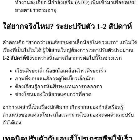
ทำงานละเอียด มีกำลังเสริม (ADD) เพิ่มเข้ามาเพื่อชดเชย
สายตายาวตามอายุ
ใส่ยากจริงไหม? ระยะปรับตัว 1-2 สัปดาห์
คำตอบคือ "ยากกว่าเลนส์ธรรมดาเล็กน้อยในช่วงแรก" แต่ไม่ใช่
เรื่องที่เป็นไปไม่ได้ ผู้ใช้ส่วนใหญ่ต้องการเวลาปรับตัวประมาณ
1-2 สัปดาห์
ซึ่งระหว่างนั้นอาจมีอาการต่อไปนี้ในช่วงแรก
เวียนศีรษะเล็กน้อยเมื่อเคลื่อนไหวศีรษะเร็ว
ภาพที่ขอบเลนส์อาจดูบิดเบี้ยวเล็กน้อย
ต้องเรียนรู้การหันศีรษะแทนการกลอกตา
ช่วงโซนมองใกล้อาจแคบกว่าที่คาด
อาการเหล่านี้เป็นเรื่องปกติมาก เกิดจากสมองกำลังเรียนรู้
ตำแหน่งของแต่ละโซน เมื่อเวลาผ่านไปสมองจะจดจำและปรับ
ตัวได้เอง
เทคนิคปรับตัวกับเลนส์โปรเกรสซีฟให้เร็ว