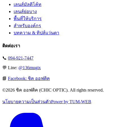
เลนส์มัลติโค้ท
เลนส์ย่อบาง
พื้นที่ให้บริการ
สำหรับองค์กร
บทความ & ทิปส์แว่นตา
ติดต่อเรา
📞
094-921-7447
💬 Line:
@136mugix
📘
Facebook: ชิค ออฟติค
©
2026
ชิค ออฟติค (CHIC OPTIC). All rights reserved.
นโยบายความเป็นส่วนตัว
Power by TUM-WEB