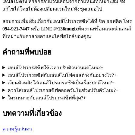
เลนส์ไม่ตรง หรือกรอบแว่นเลื่อนจากตำแหน่งที่เหมาะสม ซึ่ง
แก้ไขได้โดยไม่ต้องเปลี่ยนแว่นใหม่ทั้งชุดเสมอไป
สอบถามเพิ่มเติมเกี่ยวกับเลนส์โปรเกรสซีฟได้ที่ ชิค ออฟติค โทร
094-921-7447
หรือ LINE
@136mugix
ทีมงานพร้อมแนะนำเลนส์
ที่เหมาะกับค่าสายตาและไลฟ์สไตล์ของคุณ
คำถามที่พบบ่อย
เลนส์โปรเกรสซีฟใช้เวลาปรับตัวนานแค่ไหน?
+
เลนส์โปรเกรสซีฟกับเลนส์ไบโฟคอลต่างกันอย่างไร?
+
เวียนหัวหลังใส่เลนส์โปรเกรสซีฟเป็นเรื่องปกติไหม?
+
ควรใส่เลนส์โปรเกรสซีฟตลอดวันในช่วงปรับตัวไหม?
+
ใครเหมาะกับเลนส์โปรเกรสซีฟที่สุด?
+
บทความที่เกี่ยวข้อง
ความรู้แว่นตา